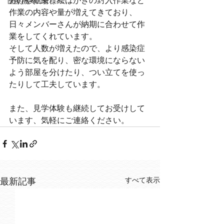
分けや結束、絵はがきの封入作業など
医療機関の皆様へ
作業の内容や量が増えてきており、
日々メンバーさんが納期に合わせて作
業をしてくれています。
そして人数が増えたので、より感染症
予防に気を配り、密な環境にならない
よう部屋を分けたり、つい立てを使っ
たりして工夫しています。
また、見学体験も継続してお受けして
います、気軽にご連絡ください。
すべて表示
最新記事