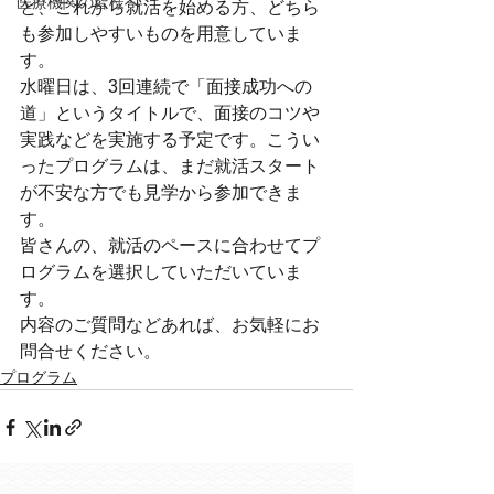
医療機関の皆様へ
と、これから就活を始める方、どちら
も参加しやすいものを用意していま
す。
水曜日は、3回連続で「面接成功への
道」というタイトルで、面接のコツや
実践などを実施する予定です。こうい
ったプログラムは、まだ就活スタート
が不安な方でも見学から参加できま
す。
皆さんの、就活のペースに合わせてプ
ログラムを選択していただいていま
す。
内容のご質問などあれば、お気軽にお
問合せください。
プログラム