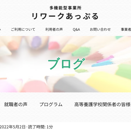
多機能型事業所
​リワークあっぷる
み
ご利用について
利用者の声
Q&A
お問い合わせ
事業
ブログ
就職者の声
プログラム
高等養護学校関係者の皆様
2022年5月2日
読了時間: 1分