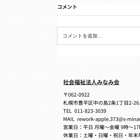
コメント
コメントを追加…
8月のプログラム表です🌻
社会福祉法人みなみ会
〒062-0922
札幌市豊平区中の島2条1丁目2-2
TEL 011-823-3039
MAIL
rework-apple.373@s-min
営業日：平日 月曜～金曜 9時～17
休業日：土曜・日曜・祝日・年末