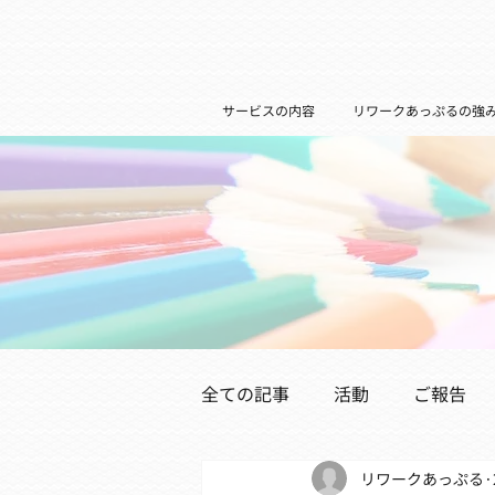
サービスの内容
リワークあっぷるの強
全ての記事
活動
ご報告
リワークあっぷる
医療機関の皆様へ