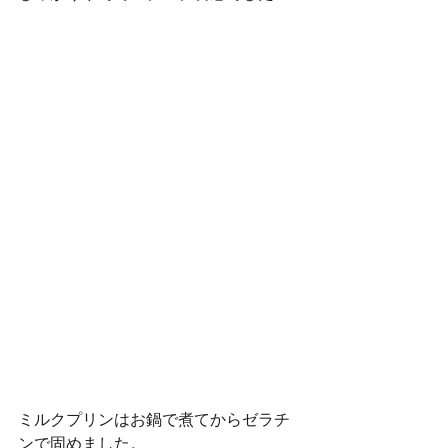
ミルクプリンはお鍋で煮てからゼラチ
ンで固めました。