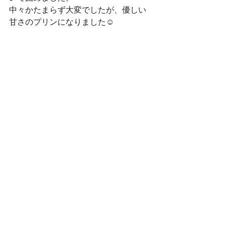
中々かたまらず大変でしたが、優しい
甘さのプリンになりました☺