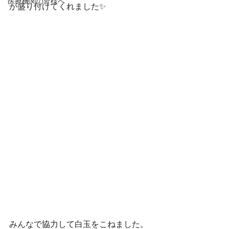
医療機関の皆様へ
が盛り付けてくれました✨
みんなで協力して白玉をこねました。