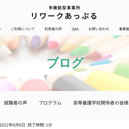
多機能型事業所
​リワークあっぷる
み
ご利用について
利用者の声
Q&A
お問い合わせ
事業
ブログ
就職者の声
プログラム
高等養護学校関係者の皆様
2022年6月6日
読了時間: 1分