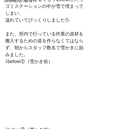
医療機関の皆様へ
ゴミステーションの中が雪で埋まって
しまい、
溢れていてびっくりしました💦
また、所内で行っている作業の資材を
搬入するための道を作らなくてはなら
ず、朝からスタッフ数名で雪かきに励
みました。
⇩before①（雪かき前）