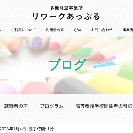
多機能型事業所
​リワークあっぷる
み
ご利用について
利用者の声
Q&A
お問い合わせ
事業
ブログ
就職者の声
プログラム
高等養護学校関係者の皆様
2023年1月4日
読了時間: 1分