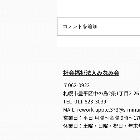
コメントを追加…
8月のプログラム表です🌻
社会福祉法人みなみ会
〒062-0922
札幌市豊平区中の島2条1丁目2-2
TEL 011-823-3039
MAIL
rework-apple.373@s-min
営業日：平日 月曜～金曜 9時～17
休業日：土曜・日曜・祝日・年末