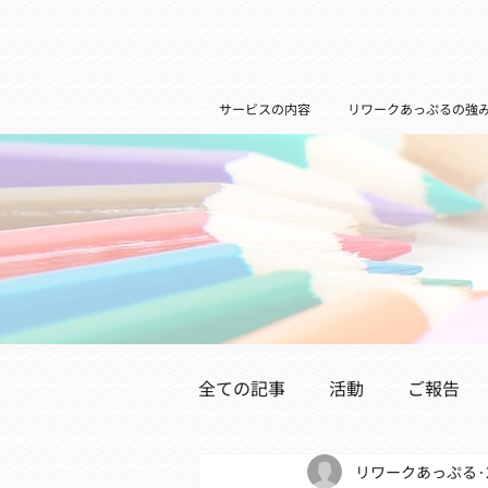
サービスの内容
リワークあっぷるの強
全ての記事
活動
ご報告
リワークあっぷる
医療機関の皆様へ