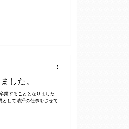
しました。
を卒業することとなりました！
務員として清掃の仕事をさせて