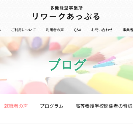
多機能型事業所
​リワークあっぷる
み
ご利用について
利用者の声
Q&A
お問い合わせ
事業
ブログ
就職者の声
プログラム
高等養護学校関係者の皆様