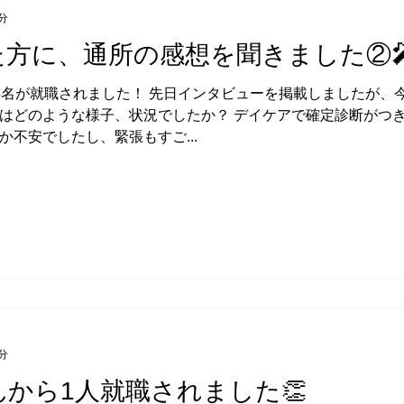
分
た方に、通所の感想を聞きました②
3名が就職されました！ 先日インタビューを掲載しましたが、
前はどのような様子、状況でしたか？ デイケアで確定診断がつき
不安でしたし、緊張もすご...
分
んから1人就職されました👏