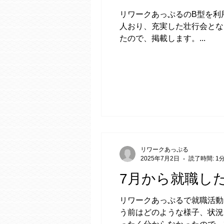
リワークあっぷるのB型を利
人おり、充実した壮行会とな
たので、掲載します。...
リワークあっぷる
2025年7月2日
読了時間: 1
7月から就職し
リワークあっぷるで就職活動
う前はどのような様子、状況