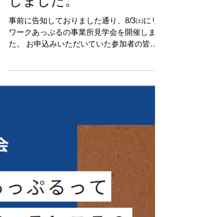
しました。
事前に告知しておりました通り、8/3㈯にリ
ワークあっぷるの事業所見学会を開催しまし
た。 お申込みいただいていた参加者の皆様
にお越しいただき、 リワークあっぷるの支
援の説明や、事業所内の案内をさせていただ
きました。 当日説明した内容を抜粋して掲
載します。...